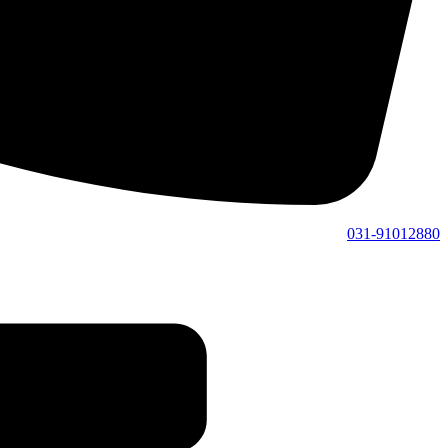
031-91012880