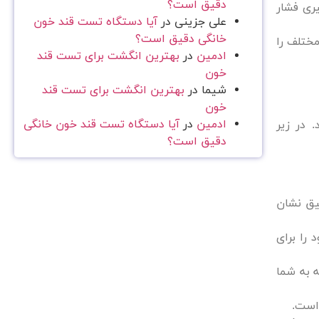
دقیق است؟
دازه‌گیری فشار
علی جزینی
در
آیا دستگاه تست قند خون
خانگی دقیق است؟
ختلف را
ادمین
در
بهترین انگشت برای تست قند
خون
شیما
در
بهترین انگشت برای تست قند
خون
ادمین
در
آیا دستگاه تست قند خون خانگی
د. در زیر
دقیق است؟
یق نشان
 را برای
 به شما
 است.