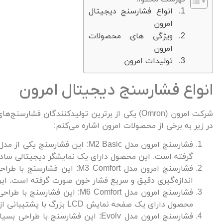
انواع فشارسنج دیجیتال
امرون
ویژگی های محصولات
امرون
تولیدات امرون
انواع فشارسنج دیجیتال امرون
شرکت امرون (Omron) یکی از برترین تولیدکنندگان
در زیر به برخی از محصولات امرون اشاره می‌کنم:
فشارسنج امرون مدل M2 Basic: این
گرفته است. این محصول دارای یک نمایشگر دیجیتالی ساده 
اندازه‌گیری دقیق و سریع فشار خون صورت گرفته است. ا
فشارسنج امرون مدل M6 Comfort
محصول دارای یک صفحه نمایش LCD بزرگ با پشتیبانی از چندین زبان است و همچنین دارای حافظه با ظرفیت 200 سنجش است.