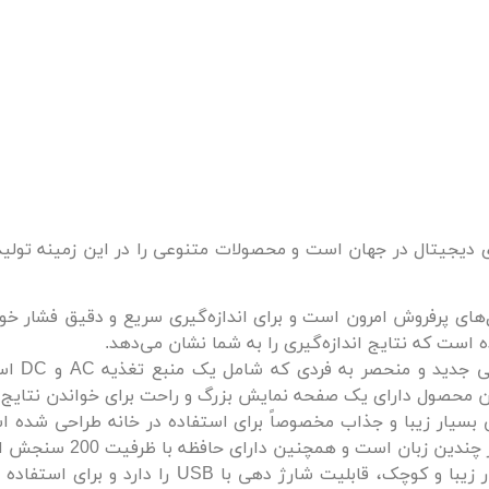
 فشارسنج‌های دیجیتال در جهان است و محصولات متنوعی را در این زمینه تولی
 فشارسنج یکی از مدل‌های پرفروش امرون است و برای اندازه‌گیری سریع و دقیق فشا
است که نتایج اندازه‌گیری را به شما نشان می‌دهد.
فشارسنج امرون مدل M3 Comfort
ین محصول دارای یک صفحه نمایش بزرگ و راحت برای خواندن نتایج
: این فشارسنج با طراحی بسیار زیبا و جذاب مخصوصاً برای استفاده در خانه طراحی شد
فشارسنج امرون مدل Evolv: این فشارسنج با طراحی بسیار زیبا و کوچک، قابلیت شارژ دهی با USB