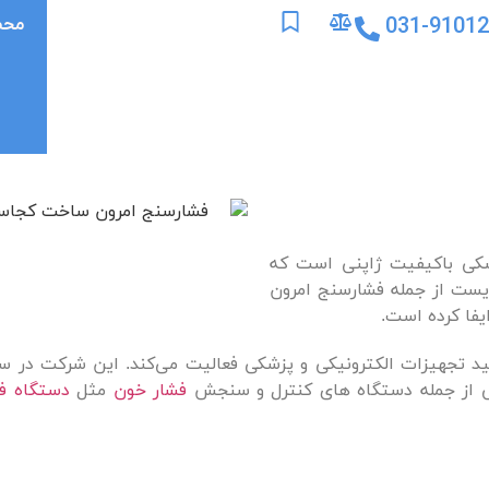
031-9101
محص
شکی باکیفیت ژاپنی است که
ایست از جمله فشارسنج امرون
یفا کرده است.
ی از جمله دستگاه های کنترل و سنجش
فشار خون
مثل
دستگاه ف