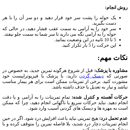
روش انجام
:
یک حوله را پشت سر خود قرار دهید و دو سر آن را با هر
دست بگیرید.
سر خود را به آرامی به سمت عقب فشار دهید، در حالی که
حوله را به آرامی نگه می‌ دارید تا سر شما به سمت جلو نیفتد.
5 تا 10 ثانیه در این وضعیت بمانید.
این حرکت را 5 بار تکرار کنید.
نکات مهم:
مشاوره با پزشک:
قبل از شروع هرگونه تمرین جدید، به خصوص در
صورتی که
دیسک گردن
دارید، با پزشک یا فیزیوتراپیست خود
مشورت کنید. برخی از تمرینات ممکن است برای هر بیمار مناسب
نباشد و نیاز به تعدیل یا حذف داشته باشد.
حرکات آهسته و کنترل‌ شده:
تمام تمرینات را به آرامی و با دقت
انجام دهید. نباید حرکات سریع یا ناگهانی انجام دهید، چرا که ممکن
است به مهره‌ ها و دیسک ‌های گردنی آسیب وارد شود.
عدم تحمل درد:
هیچ تمرینی نباید باعث افزایش درد شود. اگر در حین
انجام تمرینات دچار درد شدید، بلا فاصله تمرین را متوقف کرده و با
پزشک خود مشورت کنید.