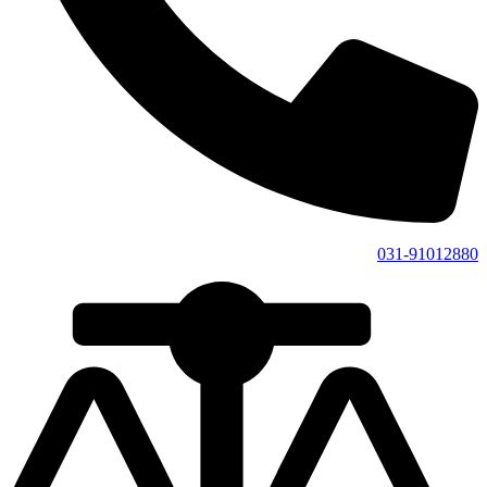
031-91012880