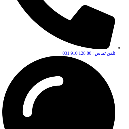
تلفن تماس : 80 128 910 031