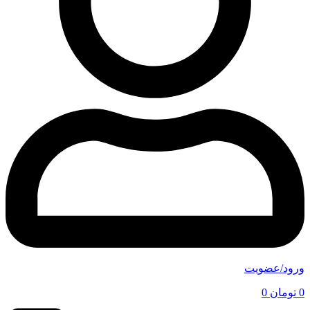
ورود/عضویت
0
تومان
0