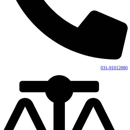
031-91012880