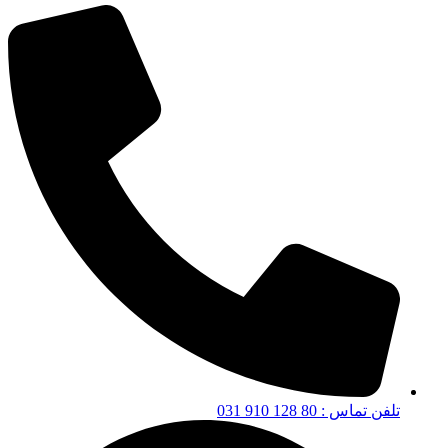
تلفن تماس : 80 128 910 031