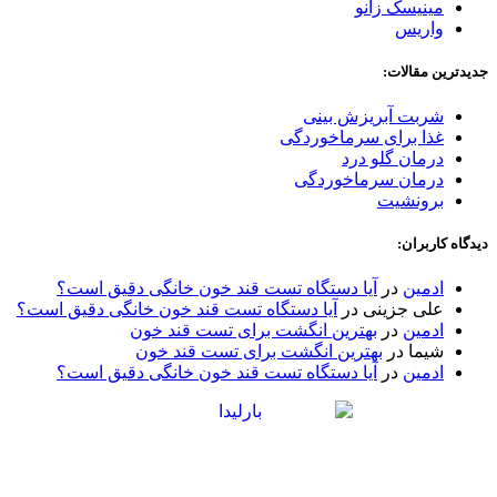
مینیسک زانو
واریس
جدیدترین مقالات:
شربت آبریزش بینی
غذا برای سرماخوردگی
درمان گلو درد
درمان سرماخوردگی
برونشیت
دیدگاه کاربران:
ادمین
در
آیا دستگاه تست قند خون خانگی دقیق است؟
علی جزینی
در
آیا دستگاه تست قند خون خانگی دقیق است؟
ادمین
در
بهترین انگشت برای تست قند خون
شیما
در
بهترین انگشت برای تست قند خون
ادمین
در
آیا دستگاه تست قند خون خانگی دقیق است؟