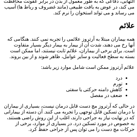
التهابی، دفاعی که به طور معمول از بدن در برابر عفونت محافظت
می کند، در عوض به بافت طبیعی (مانند غضروف و رباط ها) آسیب
می رساند و می تواند استخوان را نرم کند.
علائم
همه بیماران مبتلا به آرتروز علائمی را تجربه نمی کنند. هنگامی که
آنها رخ می دهند، شدت آن از بیمار به بیمار دیگر بسیار متفاوت
است. برای برخی از بیماران، علائم ثابت نیستند، اما ممکن است
بسته به سطح فعالیت و سایر عوامل، ظاهر شوند و از بین بروند.
علائم آرتروز ممکن است شامل موارد زیر باشد:
درد
تورم
کاهش دامنه حرکتی یا سفتی
ضعف در مفصل
در حالی که آرتروز مچ دست قابل درمان نیست، بسیاری از بیماران
با درمان تسکین قابل توجهی را تجربه می کنند. آن دسته از بیمارانی
که در نهایت نیاز به جراحی دارند، اغلب از این روش راضی هستند،
به خصوص در مورد تسکین درد. در بسیاری از موارد، برخی از
حرکات مچ دست را می توان پس از جراحی حفظ کرد.