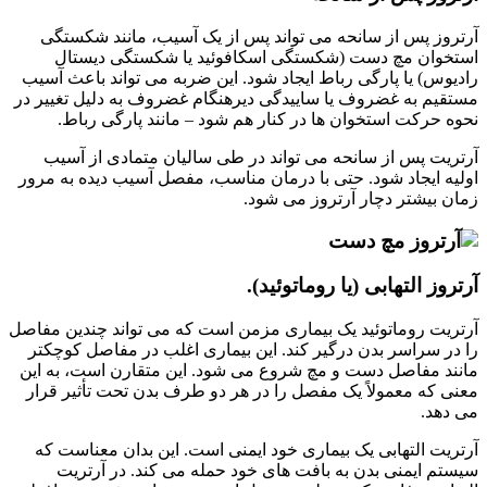
آرتروز پس از سانحه می تواند پس از یک آسیب، مانند شکستگی
استخوان مچ دست (شکستگی اسکافوئید یا شکستگی دیستال
رادیوس) یا پارگی رباط ایجاد شود. این ضربه می تواند باعث آسیب
مستقیم به غضروف یا ساییدگی دیرهنگام غضروف به دلیل تغییر در
نحوه حرکت استخوان ها در کنار هم شود – مانند پارگی رباط.
آرتریت پس از سانحه می تواند در طی سالیان متمادی از آسیب
اولیه ایجاد شود. حتی با درمان مناسب، مفصل آسیب دیده به مرور
زمان بیشتر دچار آرتروز می شود.
آرتروز التهابی (یا روماتوئید).
آرتریت روماتوئید یک بیماری مزمن است که می تواند چندین مفاصل
را در سراسر بدن درگیر کند. این بیماری اغلب در مفاصل کوچکتر
مانند مفاصل دست و مچ شروع می شود. این متقارن است، به این
معنی که معمولاً یک مفصل را در هر دو طرف بدن تحت تأثیر قرار
می دهد.
آرتریت التهابی یک بیماری خود ایمنی است. این بدان معناست که
سیستم ایمنی بدن به بافت های خود حمله می کند. در آرتریت