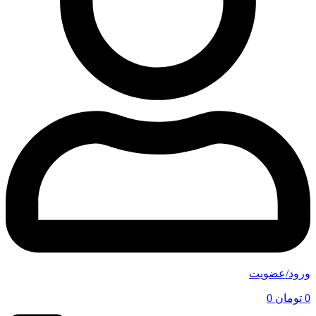
ورود/عضویت
0
تومان
0