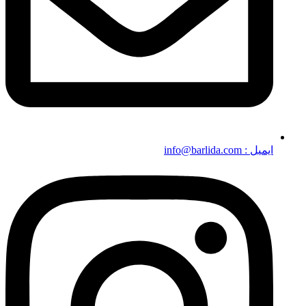
ایمیل : info@barlida.com