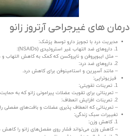
درمان های غیرجراحی آرتروز زانو
مدیریت درد با تجویز دارو توسط پزشک:
1. داروهای ضد التهاب غیر استروئیدی (NSAIDs):
– مثل ایبوپروفن و ناپروکسن که کمک به کاهش التهاب و د
2. داروهای ضد درد:
– مانند آسپرین و استامینوفن برای کاهش درد.
فیزیوتراپی:
1. تمرینات تقویتی:
– تمریناتی برای تقویت عضلات پیرامونی زانو که به حمایت 
2. تمرینات افزایش انعطاف:
– تمریناتی که انعطاف پذیری عضلات و بافت‌های مفصلی را 
تغییرات سبک زندگی:
1. کاهش وزن:
– کاهش وزن می‌تواند فشار روی مفصل‌های زانو را کاهش د