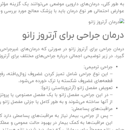
به طور کلی، درمان‌های دارویی موضعی می‌توانند یک گزینه مؤثر ب
عوارض احتمالی هر نوع درمان باید با پزشک معالج مورد بررسی و م
درمان جراحی برای آرتروز زانو
درمان جراحی برای آرتروز زانو در صورتی که درمان‌های غیرجراحی
گیرد. در زیر توضیحی اجمالی درباره جراحی‌های مختلف برای آرتروز
جراحی ترمیمی:
– این نوع جراحی شامل تمیز کردن غضروف زوال‌یافته، رفع
قطعه‌های غضروف شکسته یا ترک خورده می‌شود.
تعویض مفصل زانو (آرتروپلاستی زانو):
– در این جراحی، مفصل زانو با یک مفصل مصنوعی یا پروتز جا
از آنها ساخته می‌شوند و به طور کامل یا جزئی مفصل زانو ر
مراقبت‌های پساعملی:
– پس از جراحی، بیمار نیاز به مراقبت‌های پساعملی دارد
این مراقبت‌ها به کمک بیمار در بهبود حالت عمومی و عملکر
جراحی زانو معمولاً برای بیمارانی که دچار درد شدید زانو هستند و