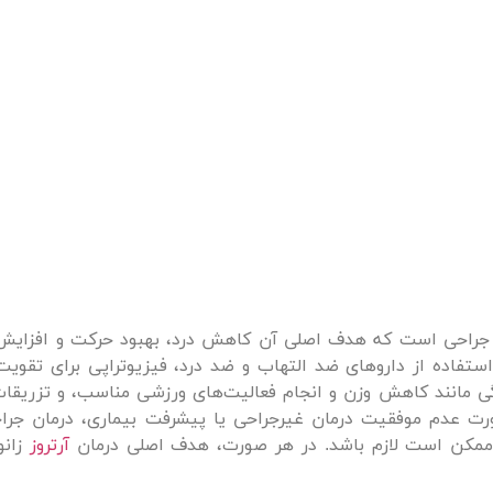
 جراحی است که هدف اصلی آن کاهش درد، بهبود حرکت و افزای
ستفاده از داروهای ضد التهاب و ضد درد، فیزیوتراپی برای تقوی
گی مانند کاهش وزن و انجام فعالیت‌های ورزشی مناسب، و تزریقات
رت عدم موفقیت درمان غیرجراحی یا پیشرفت بیماری، درمان جراح
 ممکن است لازم باشد. در هر صورت، هدف اصلی درمان
آرتروز
زانو