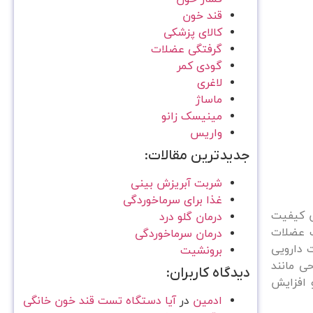
قند خون
کالای پزشکی
گرفتگی عضلات
گودی کمر
لاغری
ماساژ
مینیسک زانو
واریس
جدیدترین مقالات:
شربت آبریزش بینی
غذا برای سرماخوردگی
ش کیفیت
درمان گلو درد
ت عضلات
درمان سرماخوردگی
 دارویی
برونشیت
ی مانند
دیدگاه کاربران:
 افزایش
ادمین
در
آیا دستگاه تست قند خون خانگی