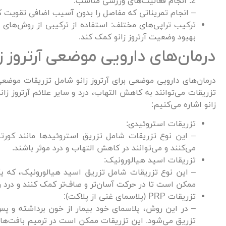
2. انجام فعالیت‌های ورزشی مناسب:
– انجام تمریناتی که مفاصل را بدون آسیب اضافی تقویت ک
ترکیب تراپی‌های مختلف: استفاده از ترکیبی از روش‌های 
بهبود وضعیت آرتروز زانو کمک کند.
درمان‌های دارویی موضعی آرتروز زا
درمان‌های دارویی موضعی برای آرتروز زانو شامل تزریقات موض
تزریقات می‌توانند به کاهش التهاب، درد و سایر علائم آرتروز زان
زانو اشاره می‌کنیم:
تزریقات استروئیدی:
– این نوع تزریقات شامل تزریق استروئیدها مانند کورت
می‌کنند و می‌توانند در کاهش التهاب و درد موثر باشند.
تزریقات اسید هیالورونیک:
– این نوع تزریقات شامل تزریق اسید هیالورونیک، که 
ممکن است تا در حرکت آسان‌تر و صاف‌تر کمک کنند و درد 
تزریقات PRP (پلاسمای غنی از پلاکت):
تزریق می‌شود. این تزریقات ممکن است در ترمیم بافت‌های