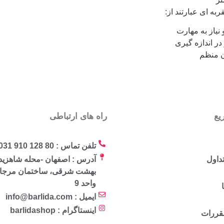
ه ای عبارتند از:
 نیاز به مهارت
در اندازه گیری
ون منظم
یع
راه های ارتباطی
تلفن تماس : 80 128 910 031
داول
آدرس : اصفهان -محله شاهزید
واحد 9
ایمیل : info@barlida.com
اینستاگرام : barlidashop
مقررات