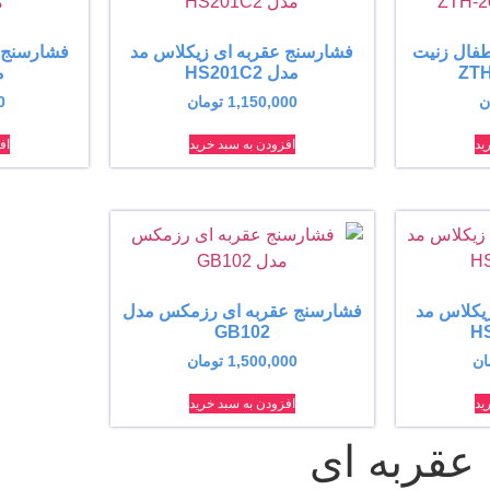
طفال زنیت
فشارسنج عقربه ای زیکلاس مد
فشارسنج 
مدل HS201C2
مد
ن
1,150,000
تومان
0
ید
افزودن به سبد خرید
اف
یکلاس مد
فشارسنج عقربه ای رزمکس مدل
GB102
ان
1,500,000
تومان
ید
افزودن به سبد خرید
عقربه ای