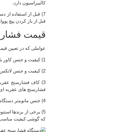
کالیبراسیون دارد.
7) قبل از استفاده از 
قبل از باز کردن پیچ پوو
قیمت فشارس
عواملی که در تعیین قیم
1) کیفیت و جنس کاور بازوبند و پارچه ای که استفاده شده است.
2) کیفیت و جنس لاتکس به کار برده شده در کاف و پووار که می تواند در دوام و مدت زمان کارکرد آنها تاثیرگذار باشد.
3) کاف فشارسنج عقربه
فشارسنج های عقربه ای فعلی عموم
4) جنس مانومتر دستگاه و کیفیت ساخت آن که می تواند در دقت اندازه گیری و کمتر شدن خطای اندازه گیری تاثیر گذار باشد.
5) یرخی از برندها استت
که گوشی کیفیت مناسب بر