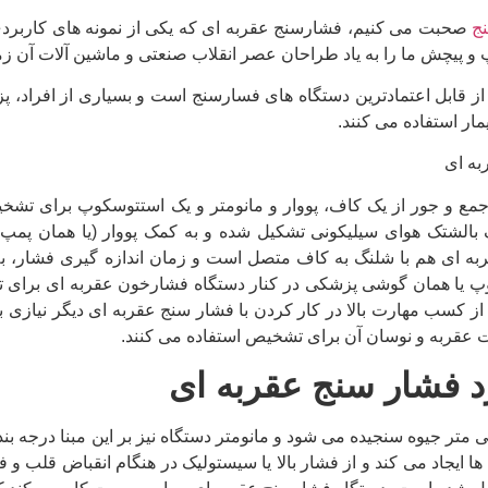
ج
صحبت می کنیم، فشارسنج عقربه ای که یکی از نمونه های کاربردی
 و پیچش ما را به یاد طراحان عصر انقلاب صنعتی و ماشین آلات آن زم
از قابل اعتمادترین دستگاه های فسارسنج است و بسیاری از افراد، پز
ار استفاده می کنند.
جمع و جور از یک کاف، پووار و مانومتر و یک استتوسکوپ برای تش
 بالشتک هوای سیلیکونی تشکیل شده و به کمک پووار (یا همان پم
ربه ای هم با شلنگ به کاف متصل است و زمان اندازه گیری فشار، به 
 یا همان گوشی پزشکی در کنار دستگاه فشارخون عقربه ای برای ت
از کسب مهارت بالا در کار کردن با فشار سنج عقربه ای دیگر نیازی به
ت عقربه و نوسان آن برای تشخیص استفاده می کنند.
 فشار سنج عقربه ای
متر جیوه سنجیده می شود و مانومتر دستگاه نیز بر این مبنا درجه
ها ایجاد می کند و از فشار بالا یا سیستولیک در هنگام انقباض قلب و 