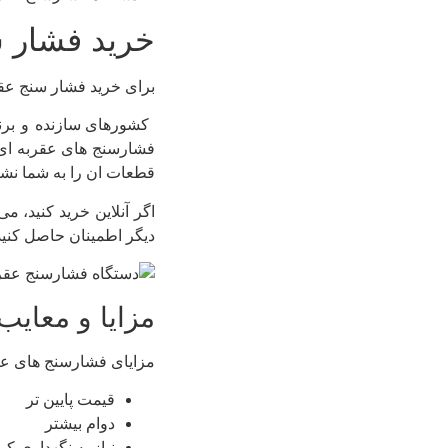
خرید فشار س
برای خرید فشار سنج عقر
کشورهای سازنده و برن
فشارسنج های عقربه ای 
قطعات ان را به شما نشان
اگر آنلاین خرید کنید، م
دیگر اطمینان حاصل کنید
مزایا و معای
مزایای فشارسنج های عقر
قیمت پایین تر
دوام بیشتر
نیاز به نگهداری کم