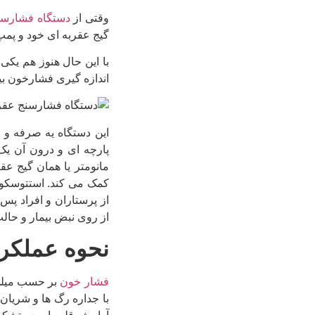
وقتی از
دستگاه فشارسن
گیج عقربه ای خود و پمپ
با این حال هنوز هم یکی 
اندازه گیری فشارخون بیم
این دستگاه یه صرفه و 
پارچه ای و درون آن یک
مانومتر یا همان گیج عق
کمک می کند. استتوسکوپ
از پرستاران و افراد پس 
از روی نبض بیمار و حال
نحوه عملکرد
فشار خون
بر حسب میلی 
با جداره رگ ها و شریان 