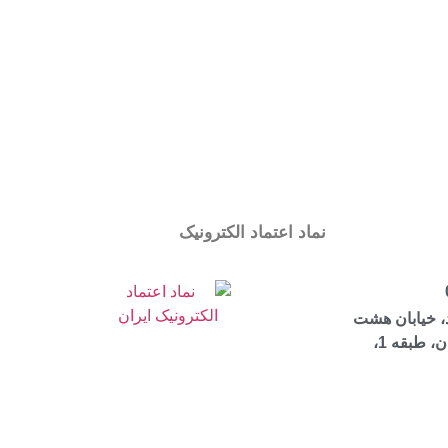
نماد اعتماد الکترونیک
، خیابان هشت
بهشت شرقی، ساختمان مرجان، طبقه 1،