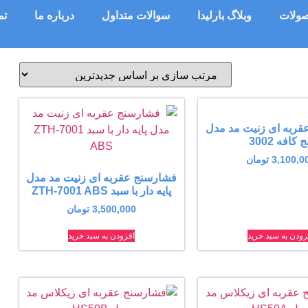
ولات
وبلاگ بارلیدا
سوالات متداول
درباره ما
تم
قربه ای زنیت مد مدل
ج کافه 3002
3,100,0
تومان
فشارسنج عقربه ای زنیت مد مدل
پایه دار با سبد ZTH-7001 ABS
3,500,000
تومان
زودن به سبد خرید
افزودن به سبد خرید